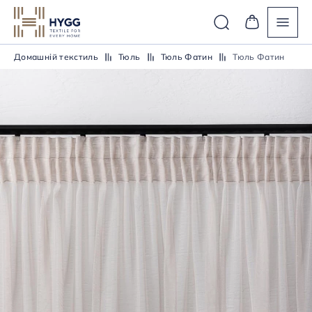
Домашній текстиль
Тюль
Тюль Фатин
Тюль Фатин