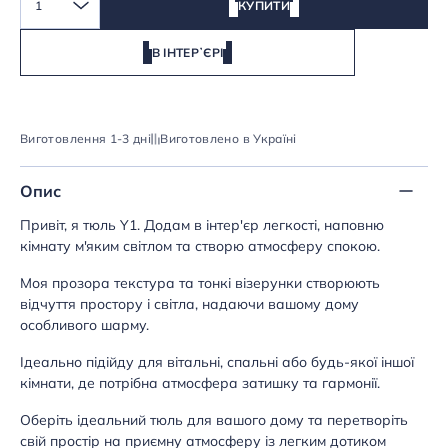
1
КУПИТИ
В ІНТЕРʼЄРІ
Виготовлення 1-3 дні
Виготовлено в Україні
Опис
Привіт, я тюль Y1. Додам в інтер'єр легкості, наповню
кімнату м'яким світлом та створю атмосферу спокою.
Моя прозора текстура та тонкі візерунки створюють
відчуття простору і світла, надаючи вашому дому
особливого шарму.
Ідеально підійду для вітальні, спальні або будь-якої іншої
кімнати, де потрібна атмосфера затишку та гармонії.
Оберіть ідеальний тюль для вашого дому та перетворіть
свій простір на приємну атмосферу із легким дотиком