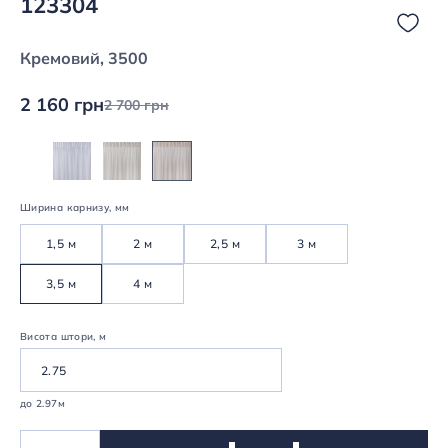
123304
Кремовий, 3500
2 160 грн
2 700 грн
Ширина карнизу, мм
1,5 м
2 м
2,5 м
3 м
3,5 м
4 м
Висота штори, м
до 2.97м