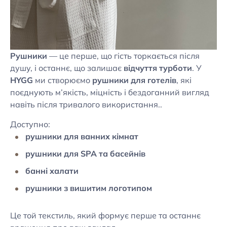
Рушники
— це перше, що гість торкається після
душу, і останнє, що залишає
відчуття турботи
. У
HYGG
ми створюємо
рушники для готелів
, які
поєднують м’якість, міцність і бездоганний вигляд
навіть після тривалого використання..
Доступно:
рушники для ванних кімнат
рушники для SPA та басейнів
банні халати
рушники з вишитим логотипом
Це той текстиль, який формує перше та останнє