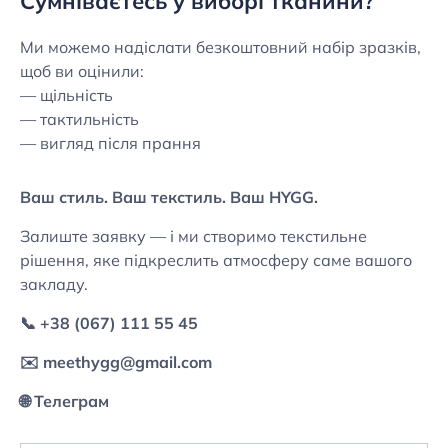
Сумніваєтесь у виборі тканини?
Ми можемо надіслати безкоштовний набір зразків,
щоб ви оцінили:
— щільність
— тактильність
— вигляд після прання
Ваш стиль. Ваш текстиль. Ваш HYGG.
Залиште заявку — і ми створимо текстильне
рішення, яке підкреслить атмосферу саме вашого
закладу.
📞 +38 (067) 111 55 45
✉️ meethygg@gmail.com
🌐
Телеграм