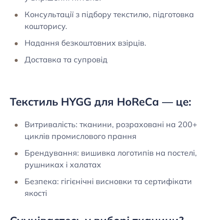
Консультації з підбору текстилю, підготовка
кошторису.
Надання безкоштовних взірців.
Доставка та супровід
Текстиль HYGG для HoReCa — це:
Витривалість: тканини, розраховані на 200+
циклів промислового прання
Брендування: вишивка логотипів на постелі,
рушниках і халатах
Безпека: гігієнічні висновки та сертифікати
якості