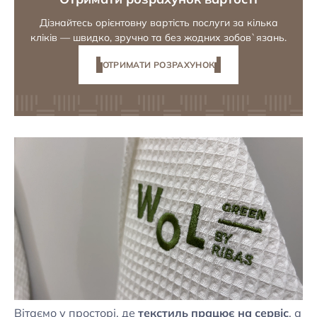
Дізнайтесь орієнтовну вартість послуги за кілька
кліків — швидко, зручно та без жодних зобов`язань.
ОТРИМАТИ РОЗРАХУНОК
Вітаємо у просторі, де
текстиль працює на сервіс
, а