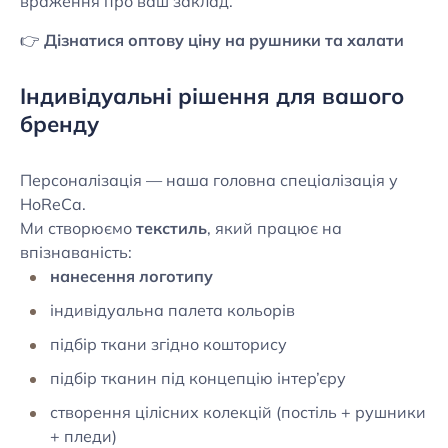
враження про ваш заклад.
👉
Дізнатися оптову ціну на рушники та халати
Індивідуальні рішення для вашого
бренду
Персоналізація — наша головна спеціалізація у
HoReCa.
Ми створюємо
текстиль
, який працює на
впізнаваність:
нанесення логотипу
індивідуальна палета кольорів
підбір ткани згідно кошторису
підбір тканин під концепцію інтер’єру
створення цілісних колекцій (постіль + рушники
+ пледи)