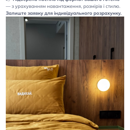
— з урахуванням навантаження, розмірів і стилю.
Залиште заявку для індивідуального розрахунку.