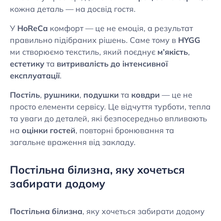
кожна деталь — на досвід гостя.
У
HoReCa
комфорт — це не емоція, а результат
правильно підібраних рішень. Саме тому в
HYGG
ми створюємо текстиль, який поєднує
м’якість
,
естетику
та
витривалість до інтенсивної
експлуатації
.
Постіль
,
рушники
,
подушки
та
ковдри
— це не
просто елементи сервісу. Це відчуття турботи, тепла
та уваги до деталей, які безпосередньо впливають
на
оцінки гостей
, повторні бронювання та
загальне враження від закладу.
Постільна білизна, яку хочеться
забирати додому
Постільна білизна
, яку хочеться забирати додому