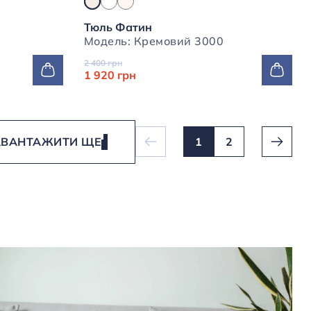
Тюль Фатин
Модель: Кремовий 3000
2 400 грн
1 920 грн
АВАНТАЖИТИ ЩЕ
1
2