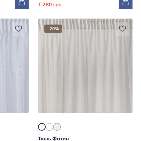
1 280 грн
-20%
Тюль Фатин