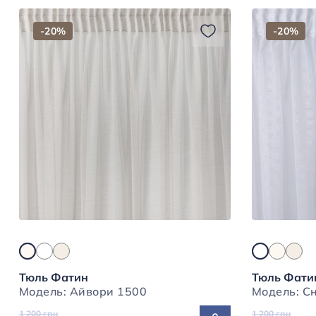
-20%
-20%
Тюль Фатин
Тюль Фати
Модель: Айвори 1500
1 200 грн
1 200 грн