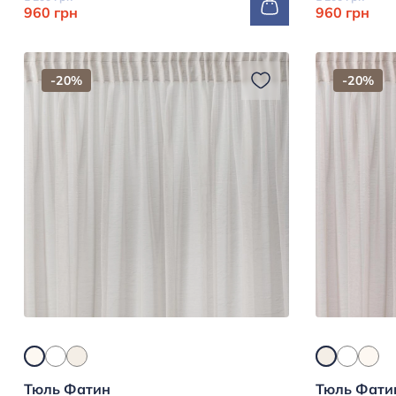
960 грн
960 грн
-20%
-20%
Тюль Фатин
Тюль Фати