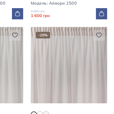
но-білий 2500
Модель: Айвори 2500
2 000 грн
1 600 грн
-20%