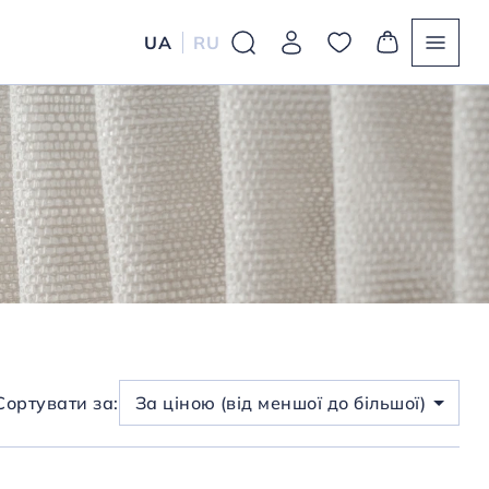
UA
RU
Сортувати за:
За ціною (від меншої до більшої)