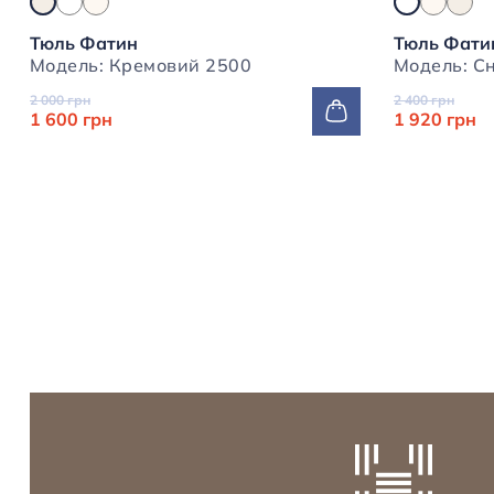
Тюль Фатин
Тюль Фати
Модель: Кремовий 2500
2 000 грн
2 400 грн
1 600 грн
1 920 грн