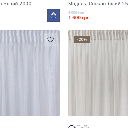
Модель: Кремовий 2000
Модель: Сніж
2 000 грн
1 600 грн
-20%