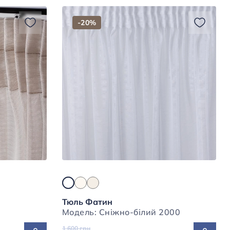
-20%
Тюль Фатин
Модель: Сніжно-білий 2000
1 600 грн