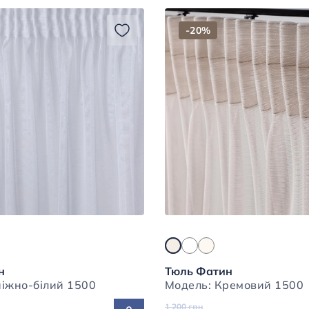
-20%
н
Тюль Фатин
Модель: Сніжно-білий 1500
Модель: Кремовий 1500
1 200 грн