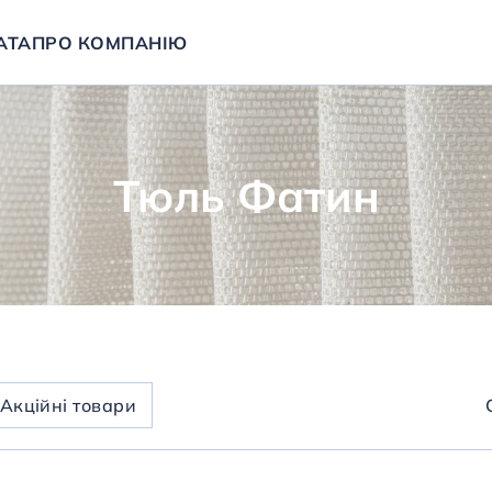
АТА
ПРО КОМПАНІЮ
Тюль Фатин
Aкційні товари