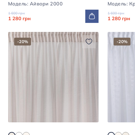
Модель: Айвори 2000
1 600 грн
1 600 грн
1 280 грн
1 280 грн
-20%
-20%