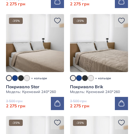
2 275 грн
2 275 грн
-35%
-35%
+ кольори
+ кольори
Покривало Star
Покривало Brik
Модель: Кремовий 240*260
Модель: Кремовий 240*260
3 500 грн
3 500 грн
2 275 грн
2 275 грн
-35%
-35%