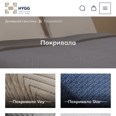
Домашній текстиль
Покривала
Покривала
Покривало Vey
Покривало Star