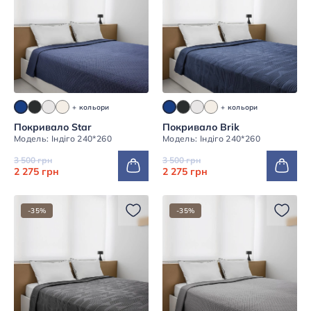
+ кольори
+ кольори
Покривало Star
Покривало Brik
Модель: Індіго 240*260
Модель: Індіго 240*260
3 500 грн
3 500 грн
2 275 грн
2 275 грн
-35%
-35%