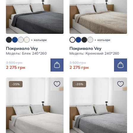
+ кольори
+ кольори
Покривало Vey
Покривало Vey
Модель: Блек 240*260
Модель: Кремовий 240*260
3 500 грн
3 500 грн
2 275 грн
2 275 грн
-35%
-35%