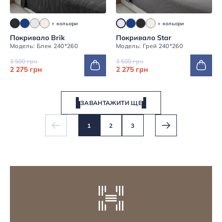
+ кольори
+ кольори
Покривало Brik
Покривало Star
Модель: Блек 240*260
Модель: Грей 240*260
3 500 грн
3 500 грн
2 275 грн
2 275 грн
ЗАВАНТАЖИТИ ЩЕ
1
2
3