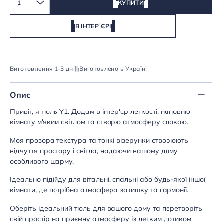
1
КУПИТИ
В ІНТЕРʼЄРІ
Виготовлення 1-3 дні
Виготовлено в Україні
Опис
Привіт, я тюль Y1. Додам в інтер'єр легкості, наповню
кімнату м'яким світлом та створю атмосферу спокою.
Моя прозора текстура та тонкі візерунки створюють
відчуття простору і світла, надаючи вашому дому
особливого шарму.
Ідеально підійду для вітальні, спальні або будь-якої іншої
кімнати, де потрібна атмосфера затишку та гармонії.
Оберіть ідеальний тюль для вашого дому та перетворіть
свій простір на приємну атмосферу із легким дотиком