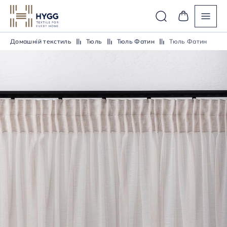
Домашній текстиль
Тюль
Тюль Фатин
Тюль Фатин