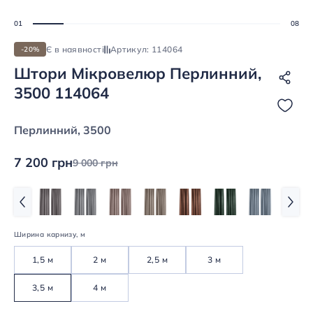
Є в наявності
Артикул: 114064
-20%
Штори Мікровелюр Перлинний,
3500 114064
Перлинний, 3500
7 200 грн
9 000 грн
Ширина карнизу, м
1,5 м
2 м
2,5 м
3 м
3,5 м
4 м