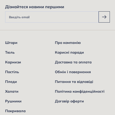
Дізнайтеся новини першими
Штори
Про компанію
Тюль
Корисні поради
Карнизи
Доставка та оплата
Постіль
Обмін і повернення
Пледи
Питання та відповіді
Халати
Політика конфіденційності
Рушники
Договір оферти
Покривала