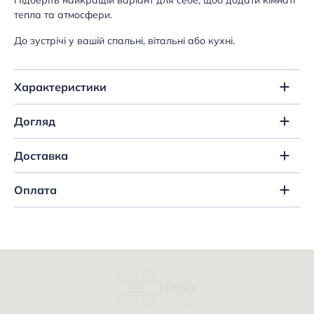
Підберіть найкращій варіант для себе, щоб додати кімнаті
тепла та атмосфери.
До зустрічі у вашій спальні, вітальні або кухні.
Характеристики
Догляд
Доставка
Оплата