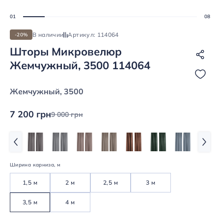
В наличии
Артикул: 114064
-20%
Шторы Микровелюр
Жемчужный, 3500 114064
Жемчужный, 3500
7 200 грн
9 000 грн
Ширина карниза, м
1,5 м
2 м
2,5 м
3 м
3,5 м
4 м