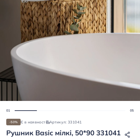
Є в наявності
Артикул: 331041
-50%
Рушник Basic мілкі, 50*90 331041