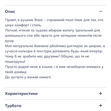
Опис
Привіт, я рушник Basic – справжній must-have для тих, хто
цінує комфорт і стиль.
Легкий, м’який та чудово вбираю вологу. Ідеальний для
домашнього спа або просто для затишних моментів після
душу.
Моя натуральна бавовна дбайливо доглядає за шкірою, а
сучасні кольори й текстури доповнять будь-який інтер’єр.
Чому б не зробити нас друзями? Обіцяю, що ти не
пошкодуєш!
Просто додай мене в кошик, і я вже незабаром опинюся у
твоїй домівці.
До зустрічі у ванній кімнаті.
Характеристики
Турбота