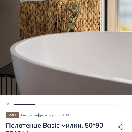
В наличии
Артикул: 331041
-50%
Полотенце Basic милки, 50*90