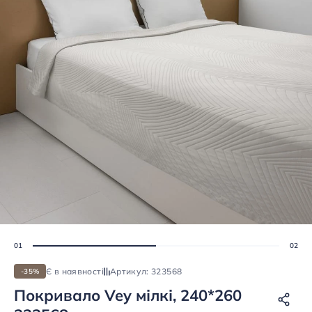
Є в наявності
Артикул: 323568
-35%
Покривало Vey мілкі, 240*260