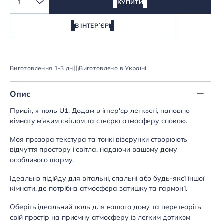
1
КУПИТИ
В ІНТЕРʼЄРІ
Виготовлення 1-3 дні
Виготовлено в Україні
Опис
Привіт, я тюль U1. Додам в інтер'єр легкості, наповню
кімнату м'яким світлом та створю атмосферу спокою.
Моя прозора текстура та тонкі візерунки створюють
відчуття простору і світла, надаючи вашому дому
особливого шарму.
Ідеально підійду для вітальні, спальні або будь-якої іншої
кімнати, де потрібна атмосфера затишку та гармонії.
Оберіть ідеальний тюль для вашого дому та перетворіть
свій простір на приємну атмосферу із легким дотиком