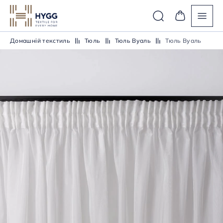
Домашній текстиль
Тюль
Тюль Вуаль
Тюль Вуаль