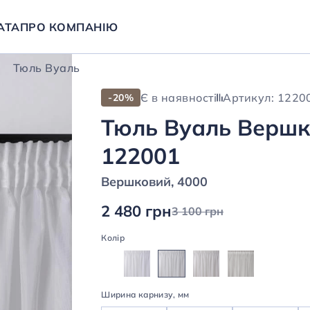
АТА
ПРО КОМПАНІЮ
Тюль Вуаль
Є в наявності
Артикул: 1220
-20%
Тюль Вуаль Вершк
122001
Вершковий, 4000
2 480 грн
3 100 грн
Колір
Ширина карнизу, мм