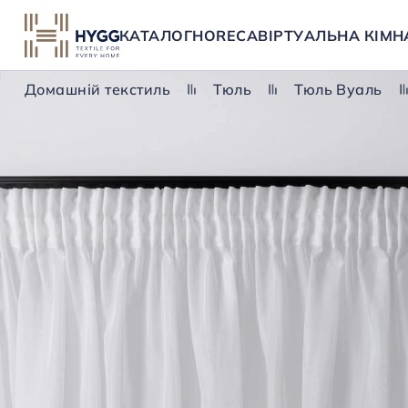
КАТАЛОГ
HORECA
ВІРТУАЛЬНА КІМН
Домашній текстиль
Тюль
Тюль Вуаль