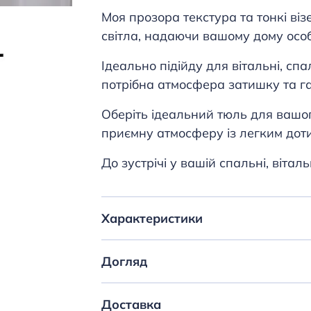
Моя прозора текстура та тонкі віз
світла, надаючи вашому дому осо
Ідеально підійду для вітальні, спа
потрібна атмосфера затишку та га
Оберіть ідеальний тюль для вашог
приємну атмосферу із легким доти
До зустрічі у вашій спальні, віталь
Характеристики
Догляд
Доставка