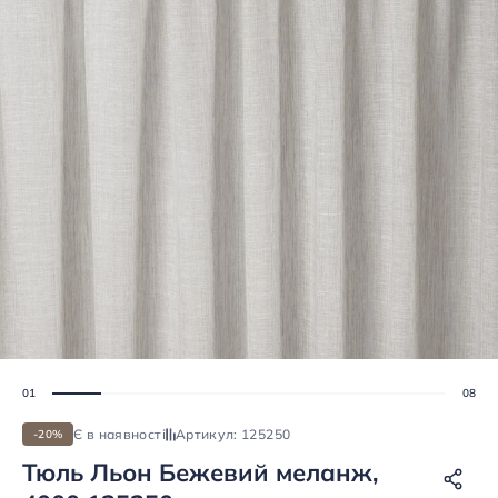
Є в наявності
Артикул: 125250
-20%
Тюль Льон Бежевий меланж,