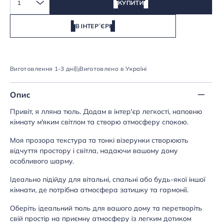
1
КУПИТИ
В ІНТЕРʼЄРІ
Виготовлення 1-3 дні
Виготовлено в Україні
Опис
Привіт, я лляна тюль. Додам в інтер'єр легкості, наповню
кімнату м'яким світлом та створю атмосферу спокою.
Моя прозора текстура та тонкі візерунки створюють
відчуття простору і світла, надаючи вашому дому
особливого шарму.
Ідеально підійду для вітальні, спальні або будь-якої іншої
кімнати, де потрібна атмосфера затишку та гармонії.
Оберіть ідеальний тюль для вашого дому та перетворіть
свій простір на приємну атмосферу із легким дотиком