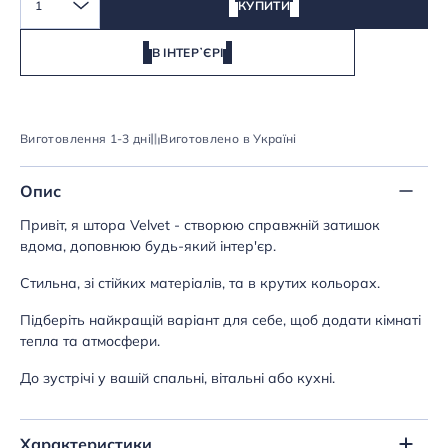
1
КУПИТИ
В ІНТЕРʼЄРІ
Виготовлення 1-3 дні
Виготовлено в Україні
Опис
Привіт, я штора Velvet - створюю справжній затишок
вдома, доповнюю будь-який інтер'єр.
Стильна, зі стійких матеріалів, та в крутих кольорах.
Підберіть найкращій варіант для себе, щоб додати кімнаті
тепла та атмосфери.
До зустрічі у вашій спальні, вітальні або кухні.
Характеристики