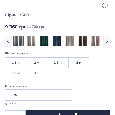
Сірий, 3500
9 360 грн
11 700 грн
Ширина карнизу, м
1,5 м
2 м
2,5 м
3 м
3,5 м
4 м
Висота штори, м
до 2.97м