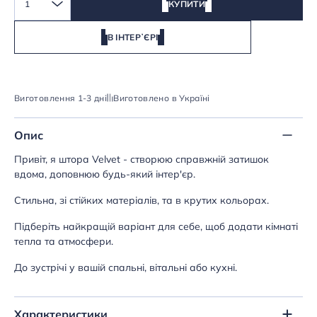
1
КУПИТИ
В ІНТЕРʼЄРІ
Виготовлення 1-3 дні
Виготовлено в Україні
Опис
Привіт, я штора Velvet - створюю справжній затишок
вдома, доповнюю будь-який інтер'єр.
Стильна, зі стійких матеріалів, та в крутих кольорах.
Підберіть найкращій варіант для себе, щоб додати кімнаті
тепла та атмосфери.
До зустрічі у вашій спальні, вітальні або кухні.
Характеристики