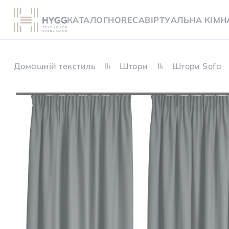
КАТАЛОГ
HORECA
ВІРТУАЛЬНА КІМН
Домашній текстиль
Штори
Штори Sofa