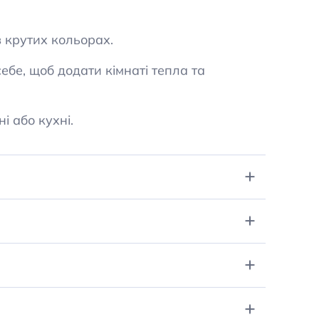
 в крутих кольорах.
ебе, щоб додати кімнаті тепла та
ні або кухні.