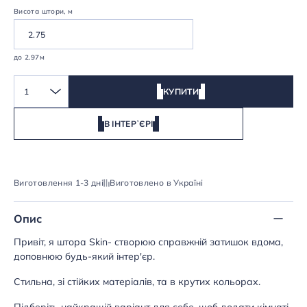
Висота штори, м
до 2.97м
1
КУПИТИ
В ІНТЕРʼЄРІ
Виготовлення 1-3 дні
Виготовлено в Україні
Опис
Привіт, я штора Skin- створюю справжній затишок вдома,
доповнюю будь-який інтер'єр.
Стильна, зі стійких матеріалів, та в крутих кольорах.