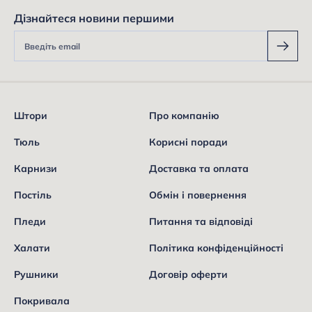
Дізнайтеся новини першими
Штори
Про компанію
Тюль
Корисні поради
Карнизи
Доставка та оплата
Постіль
Обмін і повернення
Пледи
Питання та відповіді
Халати
Політика конфіденційності
Рушники
Договір оферти
Покривала