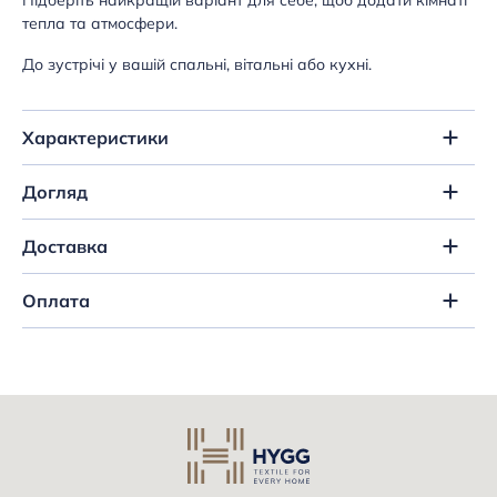
Підберіть найкращій варіант для себе, щоб додати кімнаті
тепла та атмосфери.
До зустрічі у вашій спальні, вітальні або кухні.
Характеристики
Догляд
Доставка
Оплата