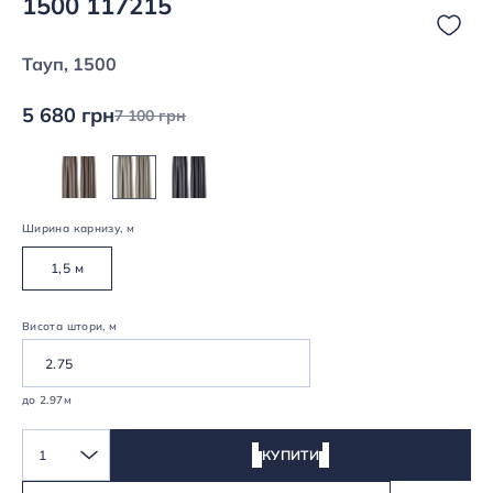
1500 117215
Тауп, 1500
5 680 грн
7 100 грн
Ширина карнизу, м
1,5 м
Висота штори, м
до 2.97м
1
КУПИТИ