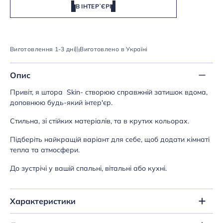
В ІНТЕРʼЄРІ
Виготовлення 1-3 дні
Виготовлено в Україні
Опис
Привіт, я штора Skin- створюю справжній затишок вдома,
доповнюю будь-який інтер'єр.
Стильна, зі стійких матеріалів, та в крутих кольорах.
Підберіть найкращій варіант для себе, щоб додати кімнаті
тепла та атмосфери.
До зустрічі у вашій спальні, вітальні або кухні.
Характеристики