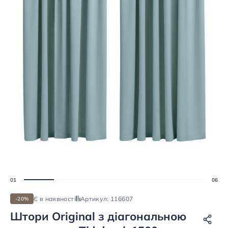
Є в наявності
Артикул: 116607
-20%
Штори Original з діагональною