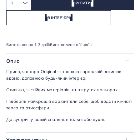
1
КУПИТИ
В ІНТЕРʼЄРІ
Виготовлення 1-3 дні
Виготовлено в Україні
Опис
Привіт, я штора Original - створюю справжній затишок
вдома, доповнюю будь-який інтер'єр.
Стильна, зі стійких матеріалів, та в крутих кольорах.
Підберіть найкращій варіант для себе, щоб додати кімнаті
тепла та атмосфери.
До зустрічі у вашій спальні, вітальні або кухні.
Характеристики