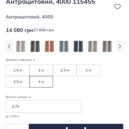
Антрацитовий, 4000 115455
Антрацитовий, 4000
14 080 грн
17 600 грн
Ширина карнизу, м
1,5 м
2 м
2,5 м
3 м
3,5 м
4 м
Висота штори, м
до 2.97м