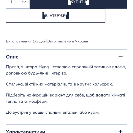
1
КУПИТИ
В ІНТЕРʼЄРІ
Виготовлення 1-3 дні
Виготовлено в Україні
Опис
Привіт, я штора Hygg - створюю справжній затишок вдома,
доповнюю будь-який інтер'єр.
Стильна, зі стійких матеріалів, та в крутих кольорах.
Підберіть найкращій варіант для себе, щоб додати кімнаті
тепла та атмосфери.
До зустрічі у вашій спальні, вітальні або кухні.
Характеристики