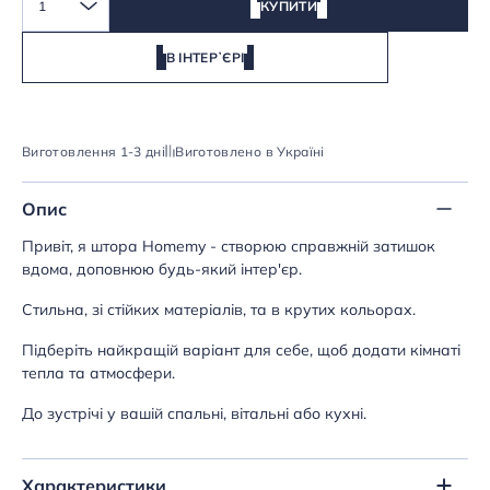
1
КУПИТИ
В ІНТЕРʼЄРІ
Виготовлення 1-3 дні
Виготовлено в Україні
Опис
Привіт, я штора Homemy - створюю справжній затишок
вдома, доповнюю будь-який інтер'єр.
Стильна, зі стійких матеріалів, та в крутих кольорах.
Підберіть найкращій варіант для себе, щоб додати кімнаті
тепла та атмосфери.
До зустрічі у вашій спальні, вітальні або кухні.
Характеристики