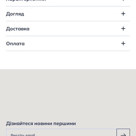
Догляд
Доставка
Оплата
Дізнайтеся новини першими