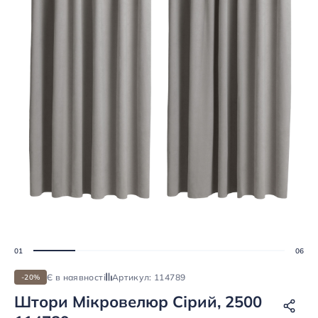
Є в наявності
Артикул: 114789
-20%
Штори Мікровелюр Сірий, 2500