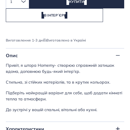
1
КУПИТИ
В ІНТЕРʼЄРІ
Виготовлення 1-3 дні
Виготовлено в Україні
Опис
Привіт, я штора Homemy- створюю справжній затишок
вдома, доповнюю будь-який інтер'єр.
Стильна, зі стійких матеріалів, та в крутих кольорах.
Підберіть найкращій варіант для себе, щоб додати кімнаті
тепла та атмосфери.
До зустрічі у вашій спальні, вітальні або кухні.
Характеристики