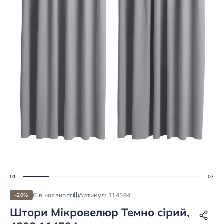
Є в наявності
Артикул: 114594
-20%
Штори Мікровелюр Темно сірий,