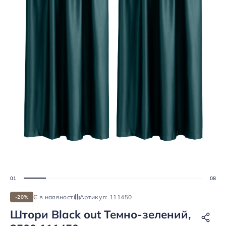
Є в наявності
Артикул: 111450
-20%
Штори Black out Темно-зелений,