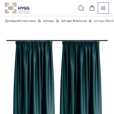
Домашній текстиль
Штори
Штори Black out
Штори Black