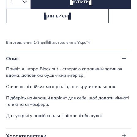
1
КУПИТИ
В ІНТЕРʼЄРІ
Виготовлення 1-3 дні
Виготовлено в Україні
Опис
Привіт, я штора Black out - створюю справжній затишок
вдома, доповнюю будь-який інтер'єр.
Стильна, зі стійких матеріалів, та в крутих кольорах.
Підберіть найкращій варіант для себе, щоб додати кімнаті
тепла та атмосфери.
До зустрічі у вашій спальні, вітальні або кухні.
Характеристики