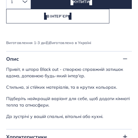
1
КУПИТИ
В ІНТЕРʼЄРІ
Виготовлення 1-3 дні
Виготовлено в Україні
Опис
Привіт, я штора Black out - створюю справжній затишок
вдома, доповнюю будь-який інтер'єр.
Стильна, зі стійких матеріалів, та в крутих кольорах.
Підберіть найкращій варіант для себе, щоб додати кімнаті
тепла та атмосфери.
До зустрічі у вашій спальні, вітальні або кухні.
Характеристики