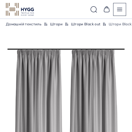
Домашній текстиль
Штори
Штори Black out
Штори Black