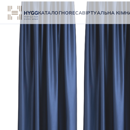
КАТАЛОГ
HORECA
ВІРТУАЛЬНА КІМН