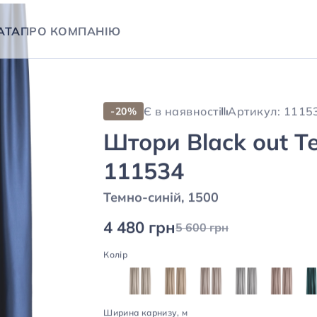
Виготовлення 1-3 дні
Виготовлено в
АТА
ПРО КОМПАНІЮ
Опис
Привіт, я штора Black out - ств
будь-який інтер'єр.
Стильна, зі стійких матеріалів, та
Підберіть найкращій варіант для с
атмосфери.
До зустрічі у вашій спальні, віталь
Характеристики