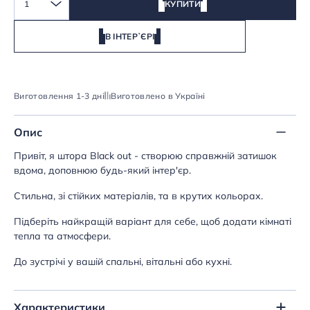
1
КУПИТИ
В ІНТЕРʼЄРІ
Виготовлення 1-3 дні
Виготовлено в Україні
Опис
Привіт, я штора Black out - створюю справжній затишок
вдома, доповнюю будь-який інтер'єр.
Стильна, зі стійких матеріалів, та в крутих кольорах.
Підберіть найкращій варіант для себе, щоб додати кімнаті
тепла та атмосфери.
До зустрічі у вашій спальні, вітальні або кухні.
Характеристики