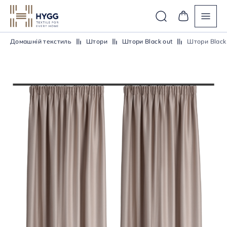
Домашній текстиль
Штори
Штори Black out
Штори Black