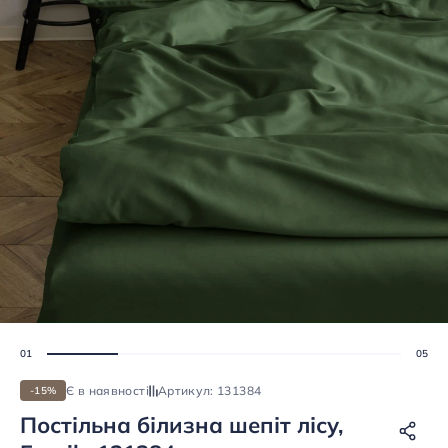
Є в наявності
Артикул: 131384
-15%
Постільна білизна шепіт лісу,