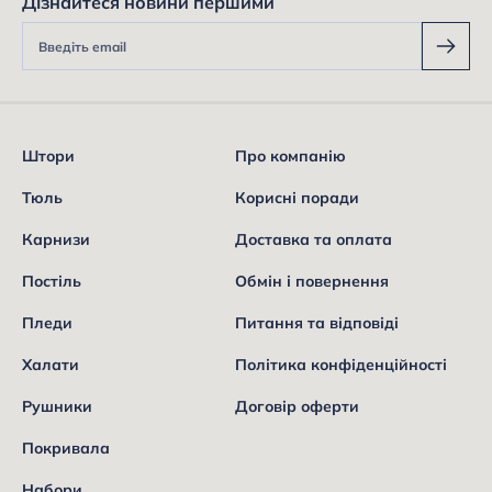
Дізнайтеся новини першими
Штори
Про компанію
Тюль
Корисні поради
Карнизи
Доставка та оплата
Постіль
Обмін і повернення
Пледи
Питання та відповіді
Халати
Політика конфіденційності
Рушники
Договір оферти
Покривала
Набори