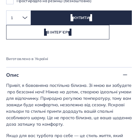
Простирадло на резинці (безкоштовно)
1
КУПИТИ
В ІНТЕРʼЄРІ
Виготовлено в Україні
Опис
Привіт, я бавовняна постільна білизна. Зі мною ви забудете
про безсонні ночі! Ніжна на дотик, створюю ідеальні умови
для відпочинку. Природно регулюю температуру, тому вам
завжди буде комфортно, незалежно від сезону. Яскраві
кольори та стильні принти додадуть вашій спальні
особливого шарму. Це не просто білизна, це ваша щоденна
доза затишку та комфорту.
Якщо для вас турбота про себе — це стиль життя, який