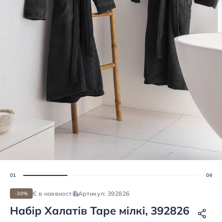
Є в наявності
Артикул: 392826
-30%
Набір Халатів Tape мілкі, 392826