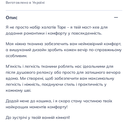
Виготовлено в Україні
Опис
Я не просто набір халатів Tape – я твій маст-хев для
додання романтики і комфорту у повсякденність.
Моя ніжна тканина забезпечить вам неймовірний комфорт,
а вишуканий дизайн зробить кожен вечір по-справжньому
особливим.
М’якість і легкість тканини роблять нас ідеальними для
після душового релаксу або просто для затишного вечора
вдома. Ми створені, щоб забезпечити вам максимальну
легкість і ніжність, поєднуючи стиль і практичність у
кожному шві.
Додай мене до кошика, і я скоро стану частиною твоїх
найкращих моментів комфорту!
До зустрічі у твоїй ванній кімнаті!