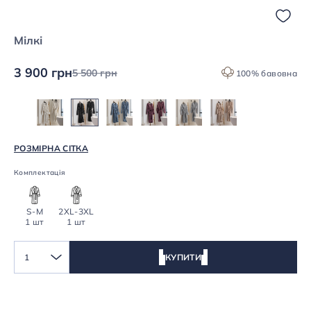
Мілкі
3 900 грн
5 500 грн
100% бавовна
РОЗМІРНА СІТКА
Комплектація
S-M
2XL-3XL
1 шт
1 шт
1
КУПИТИ