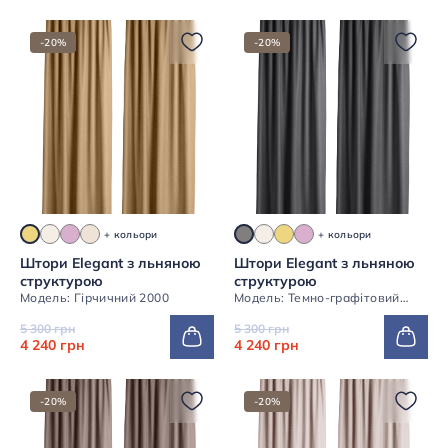
-20%
-20%
+ кольори
+ кольори
Штори Elegant з льняною
Штори Elegant з льняною
структурою
структурою
Модель: Гірчичний 2000
Модель: Темно-графітовий
2000
5 300 грн
5 300 грн
4 240 грн
4 240 грн
-20%
-20%