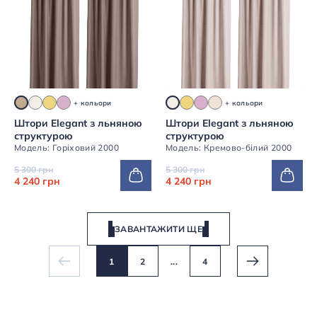
+ кольори
+ кольори
Штори Elegant з льняною
Штори Elegant з льняною
структурою
структурою
Модель: Горіховий 2000
Модель: Кремово-білий 2000
5 300 грн
5 300 грн
4 240 грн
4 240 грн
ЗАВАНТАЖИТИ ЩЕ
1
2
...
4