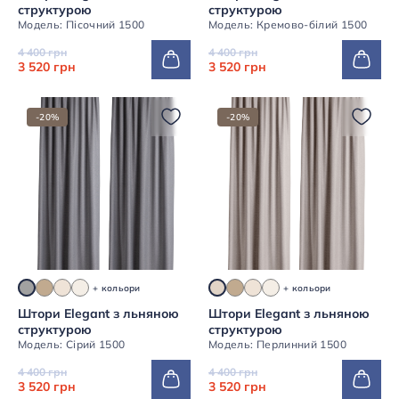
структурою
структурою
Модель: Пісочний 1500
Модель: Кремово-білий 1500
4 400 грн
4 400 грн
3 520 грн
3 520 грн
-20%
-20%
+ кольори
+ кольори
Штори Elegant з льняною
Штори Elegant з льняною
структурою
структурою
Модель: Сірий 1500
Модель: Перлинний 1500
4 400 грн
4 400 грн
3 520 грн
3 520 грн