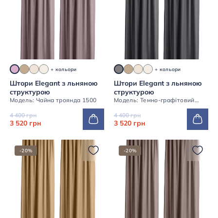
+ кольори
+ кольори
Штори Elegant з льняною
Штори Elegant з льняною
структурою
структурою
Модель: Чайна троянда 1500
Модель: Темно-графітовий
1500
4 400 грн
4 400 грн
3 520 грн
3 520 грн
-20%
-20%