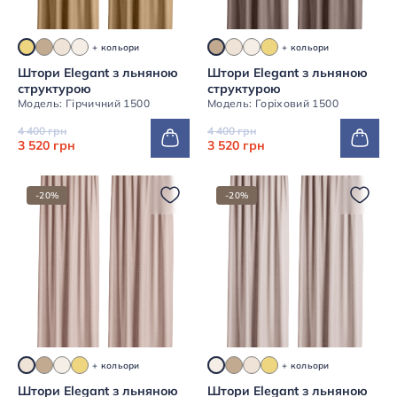
+ кольори
+ кольори
Штори Elegant з льняною
Штори Elegant з льняною
структурою
структурою
Модель: Гірчичний 1500
Модель: Горіховий 1500
4 400 грн
4 400 грн
3 520 грн
3 520 грн
-20%
-20%
+ кольори
+ кольори
Штори Elegant з льняною
Штори Elegant з льняною