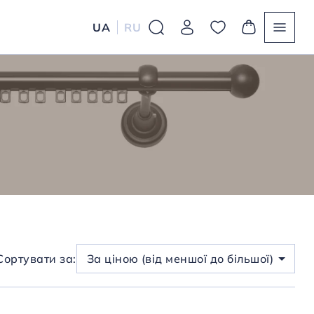
UA
RU
Сортувати за:
За ціною (від меншої до більшої)