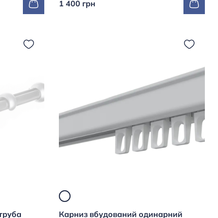
1 400 грн
 труба
Карниз вбудований одинарний