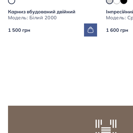
Карниз вбудований двійний
Імпресійни
Модель: Білий 2000
1 500 грн
1 600 грн