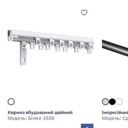
Карниз вбудований двійний
Імпресійни
Модель: Білий 1500