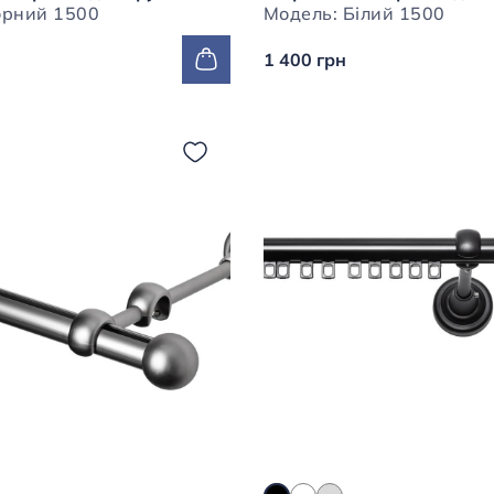
Модель: Чорний 1500
Модель: Білий 1500
1 400 грн