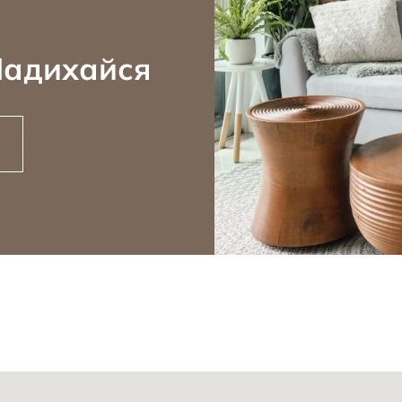
Надихайся