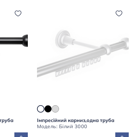
 труба
Імпресійний карниз,одна труба
Модель: Білий 3000