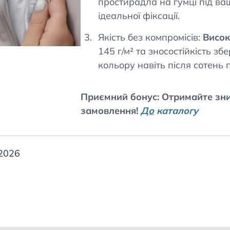
простирадла на гумці під ва
ідеальної фіксації.
Якість без компромісів:
Висок
145 г/м² та зносостійкість зб
кольору навіть після сотень 
Приємний бонус: Отримайте зн
замовлення!
До
каталогу
.2026