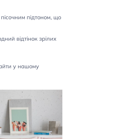
пісочним підтоном, що
ний відтінок зрілих
найти у нашому