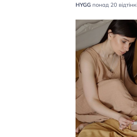
HYGG
понад 20 відтінк