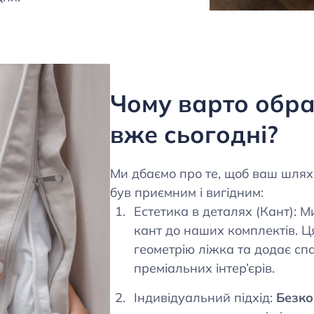
Чому варто обр
вже сьогодні?
Ми дбаємо про те, щоб ваш шлях
був приємним і вигідним:
Естетика в деталях (Кант): 
кант до наших комплектів. Ц
геометрію ліжка та додає сп
преміальних інтер’єрів.
Індивідуальний підхід:
Безко