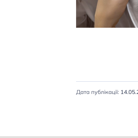
Дата публікації:
14.05