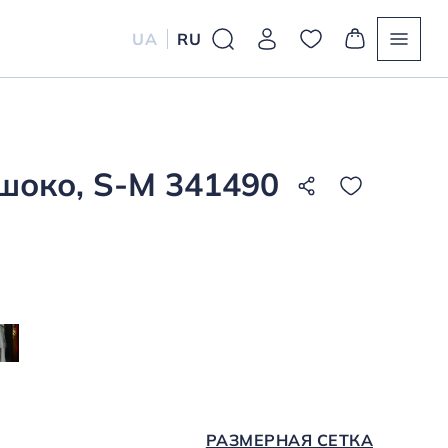
UA
RU
шоко, S-M 341490
РАЗМЕРНАЯ СЕТКА