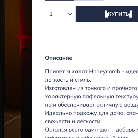
1
КУПИТЬ
Описание
Привет, я халат Honeycomb – идеа
легкость и стиль.
Изготовлен из тонкого и прочног
характерную вафельную текстуру,
но и обеспечивает отличную возд
Идеально подхожу для дома, спа
свежести и легкости.
Остался всего один шаг – добавь 
заботиться о тебе каждый день.