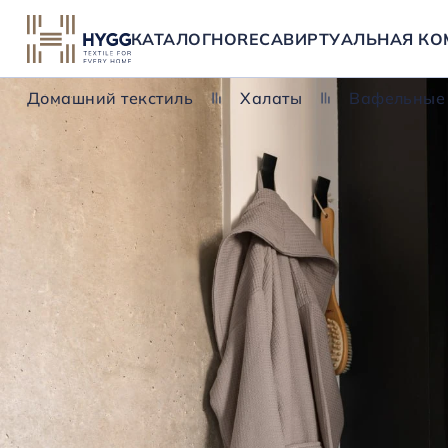
КАТАЛОГ
HORECA
ВИРТУАЛЬНАЯ КО
Домашний текстиль
Халаты
Вафельные