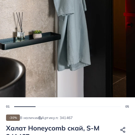
В наличии
Артикул: 341467
-30%
Халат Honeycomb скай, S-M