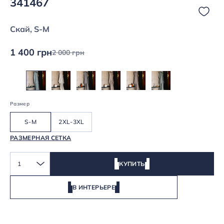
341467
Скай, S-M
1 400 грн
2 000 грн
Размер
S-M
2XL-3XL
РАЗМЕРНАЯ СЕТКА
1
КУПИТЬ
В ИНТЕРЬЕРЕ