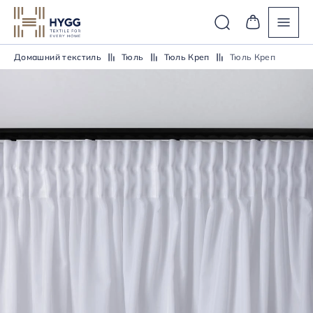
Домашний текстиль
Тюль
Тюль Креп
Тюль Креп