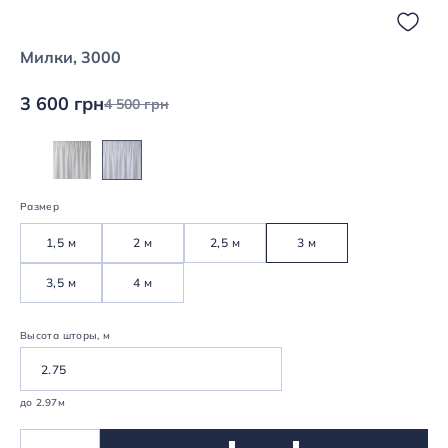
Милки, 3000
3 600 грн
4 500 грн
Размер
1,5 м
2 м
2,5 м
3 м
3,5 м
4 м
Высота шторы, м
до 2.97м