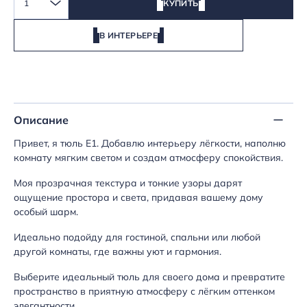
1
КУПИТЬ
В ИНТЕРЬЕРЕ
Описание
Привет, я тюль E1. Добавлю интерьеру лёгкости, наполню
комнату мягким светом и создам атмосферу спокойствия.
Моя прозрачная текстура и тонкие узоры дарят
ощущение простора и света, придавая вашему дому
особый шарм.
Идеально подойду для гостиной, спальни или любой
другой комнаты, где важны уют и гармония.
Выберите идеальный тюль для своего дома и превратите
пространство в приятную атмосферу с лёгким оттенком
элегантности.