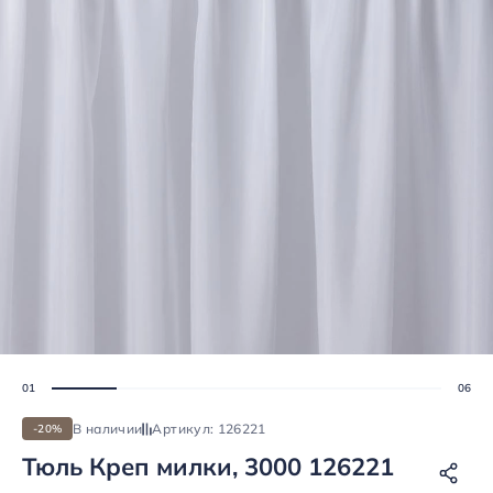
В наличии
Артикул: 126221
-20%
Тюль Креп милки, 3000 126221