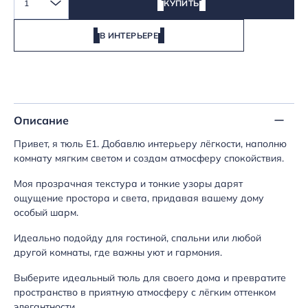
1
КУПИТЬ
В ИНТЕРЬЕРЕ
Описание
Привет, я тюль E1. Добавлю интерьеру лёгкости, наполню
комнату мягким светом и создам атмосферу спокойствия.
Моя прозрачная текстура и тонкие узоры дарят
ощущение простора и света, придавая вашему дому
особый шарм.
Идеально подойду для гостиной, спальни или любой
другой комнаты, где важны уют и гармония.
Выберите идеальный тюль для своего дома и превратите
пространство в приятную атмосферу с лёгким оттенком
элегантности.