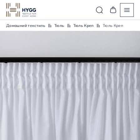
Домашний текстиль
Тюль
Тюль Креп
Тюль Креп