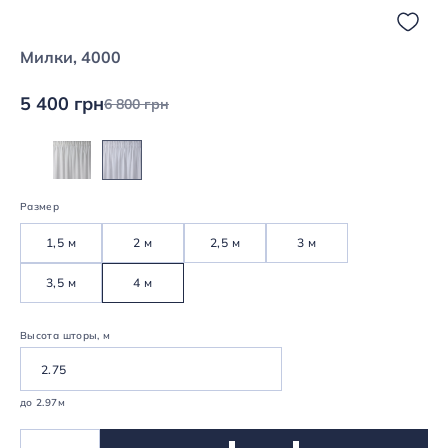
Милки, 4000
5 400 грн
6 800 грн
Размер
1,5 м
2 м
2,5 м
3 м
3,5 м
4 м
Высота шторы, м
до 2.97м