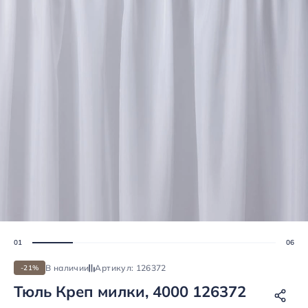
В наличии
Артикул: 126372
-21%
Тюль Креп милки, 4000 126372