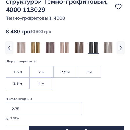
структурой Темно-графитовый,
4000 113029
Темно-графитовый, 4000
8 480 грн
10 600 грн
Ширина карниза, м
1,5 м
2 м
2,5 м
3 м
3,5 м
4 м
Высота шторы, м
до 2.97м