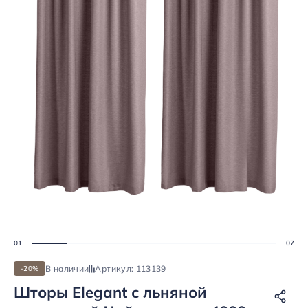
В наличии
Артикул: 113139
-20%
Шторы Elegant с льняной