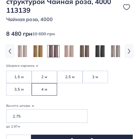
структурой Чайная роза, 4000
113139
Чайная роза, 4000
8 480 грн
10 600 грн
Ширина карниза, м
1,5 м
2 м
2,5 м
3 м
3,5 м
4 м
Высота шторы, м
до 2.97м