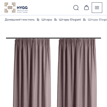
Домашний текстиль
Шторы
Шторы Elegant
Шторы Elega