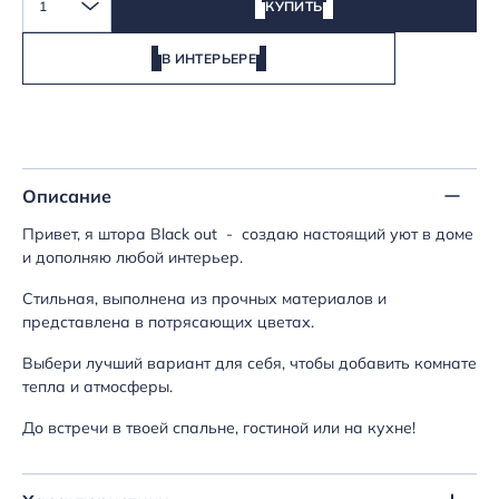
1
КУПИТЬ
В ИНТЕРЬЕРЕ
Описание
Привет, я штора Black out - создаю настоящий уют в доме
и дополняю любой интерьер.
Стильная, выполнена из прочных материалов и
представлена в потрясающих цветах.
Выбери лучший вариант для себя, чтобы добавить комнате
тепла и атмосферы.
До встречи в твоей спальне, гостиной или на кухне!