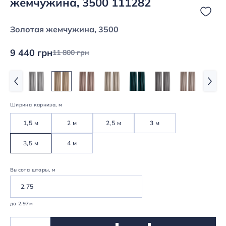
жемчужина, 3500 111282
Золотая жемчужина, 3500
9 440 грн
11 800 грн
Ширина карниза, м
1,5 м
2 м
2,5 м
3 м
3,5 м
4 м
Высота шторы, м
до 2.97м