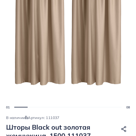
В наличии
Артикул: 111037
Шторы Black out золотая
жемчужина, 1500 111037