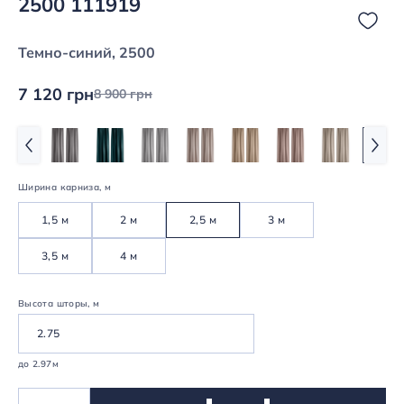
2500 111919
Темно-синий, 2500
7 120 грн
8 900 грн
Ширина карниза, м
1,5 м
2 м
2,5 м
3 м
3,5 м
4 м
Высота шторы, м
до 2.97м