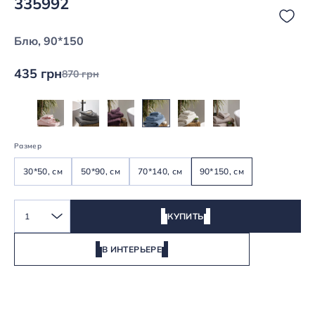
335992
Блю, 90*150
435 грн
870 грн
Размер
30*50, см
50*90, см
70*140, см
90*150, см
1
КУПИТЬ
В ИНТЕРЬЕРЕ