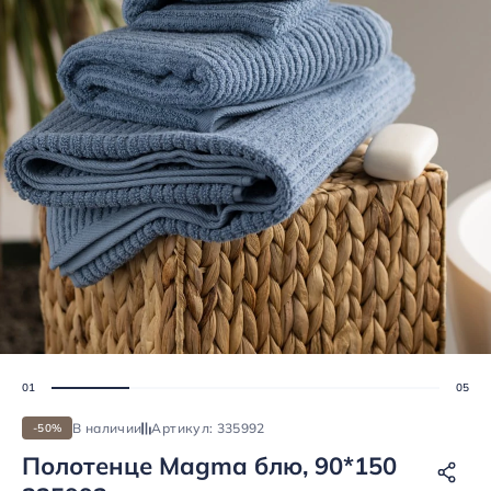
В наличии
Артикул: 335992
-50%
Полотенце Magma блю, 90*150