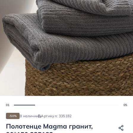
В наличии
Артикул: 335182
-50%
Полотенце Magma гранит,