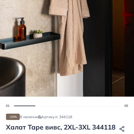
В наличии
Артикул: 344118
-30%
Халат Tape вивс, 2XL-3XL 344118