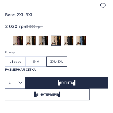
Вивс, 2XL-3XL
2 030 грн
2 900 грн
Размер
L | евро
S-M
2XL-3XL
РАЗМЕРНАЯ СЕТКА
1
КУПИТЬ
В ИНТЕРЬЕРЕ