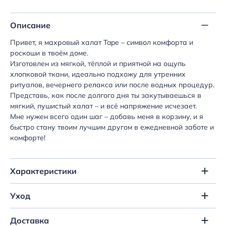
Описание
Привет, я махровый халат Tape – символ комфорта и
роскоши в твоём доме.
Изготовлен из мягкой, тёплой и приятной на ощупь
хлопковой ткани, идеально подхожу для утренних
ритуалов, вечернего релакса или после водных процедур.
Представь, как после долгого дня ты закутываешься в
мягкий, пушистый халат – и всё напряжение исчезает.
Мне нужен всего один шаг – добавь меня в корзину, и я
быстро стану твоим лучшим другом в ежедневной заботе и
комфорте!
Характеристики
Уход
Доставка