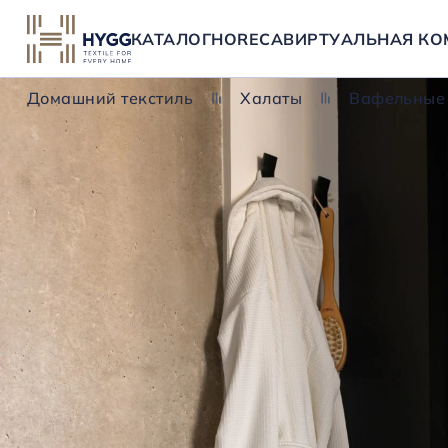
КАТАЛОГ
HORECA
ВИРТУАЛЬНАЯ КО
Домашний текстиль
Халаты
Вафельные