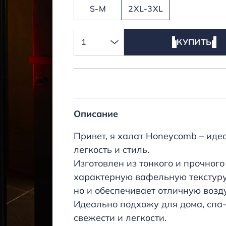
S-M
2XL-3XL
1
КУПИТЬ
Описание
Привет, я халат Honeycomb – идеа
легкость и стиль.
Изготовлен из тонкого и прочног
характерную вафельную текстуру,
но и обеспечивает отличную возд
Идеально подхожу для дома, спа
свежести и легкости.