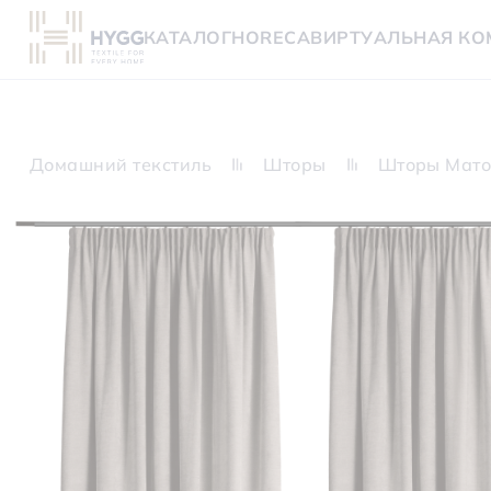
КАТАЛОГ
HORECA
ВИРТУАЛЬНАЯ КО
Домашний текстиль
Шторы
Шторы Мато