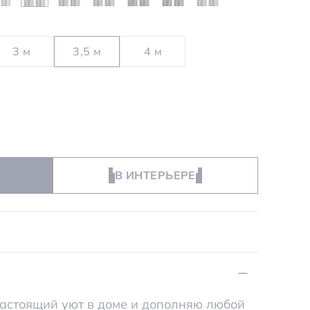
3 м
3,5 м
4 м
В ИНТЕРЬЕРЕ
настоящий уют в доме и дополняю любой