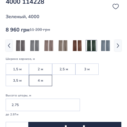
4000 114228
Зеленый, 4000
8 960 грн
11 200 грн
Ширина карниза, м
1,5 м
2 м
2,5 м
3 м
3,5 м
4 м
Высота шторы, м
до 2.97м