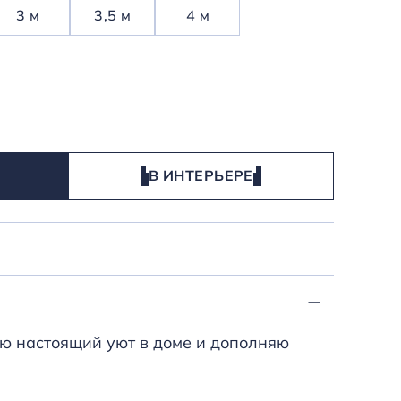
3 м
3,5 м
4 м
В ИНТЕРЬЕРЕ
даю настоящий уют в доме и дополняю