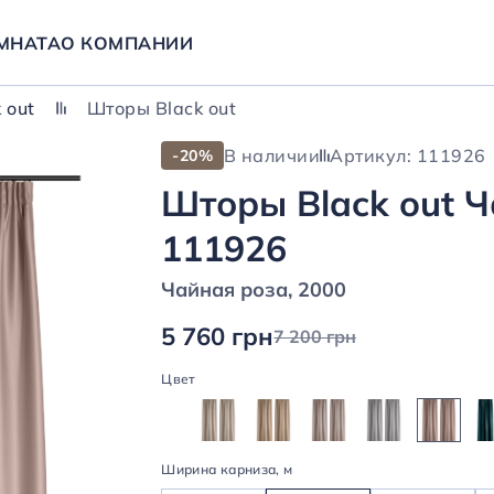
МНАТА
О КОМПАНИИ
 out
Шторы Black out
В наличии
Артикул: 111926
-20%
Шторы Black out Ч
111926
Чайная роза, 2000
5 760 грн
7 200 грн
Цвет
Ширина карниза, м