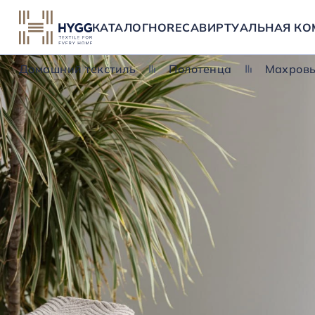
КАТАЛОГ
HORECA
ВИРТУАЛЬНАЯ КО
Домашний текстиль
Полотенца
Махровы