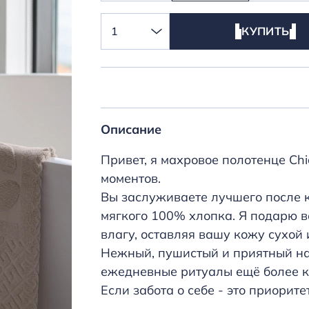
1
КУПИТЬ
Описание
Привет, я махровое полотенце Ch
моментов.
Вы заслуживаете лучшего после к
мягкого 100% хлопка. Я подарю в
влагу, оставляя вашу кожу сухой 
Нежный, пушистый и приятный на 
ежедневные ритуалы ещё более 
Если забота о себе - это приорите