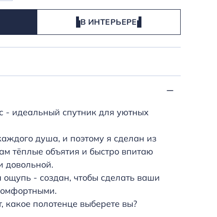
В ИНТЕРЬЕРЕ
ic - идеальный спутник для уютных
аждого душа, и поэтому я сделан из
ам тёплые объятия и быстро впитаю
и довольной.
ощупь - создан, чтобы сделать ваши
комфортными.
т, какое полотенце выберете вы?