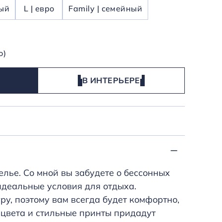
ный
L | евро
Family | семейный
о)
В ИНТЕРЬЕРЕ
елье. Со мной вы забудете о бессонных
идеальные условия для отдыха.
ру, поэтому вам всегда будет комфортно,
е цвета и стильные принты придадут