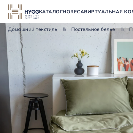
КАТАЛОГ
HORECA
ВИРТУАЛЬНАЯ КО
Домашний текстиль
Постельное белье
П