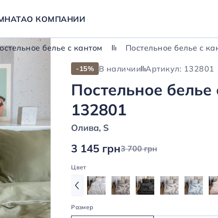
МНАТА
О КОМПАНИИ
остельное белье с кантом
Постельное белье с ка
В наличии
Артикул: 132801
-15%
Постельное белье 
132801
Олива, S
3 145 грн
3 700 грн
Цвет
Размер