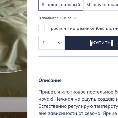
S | односпальный
M | двуспаль
Дополнительные опции
Простыня на резинке (бесплатн
1
КУПИТЬ
Описание
Привет, я хлопковое постельное б
ночах! Нежная на ощупь создаю 
Естественно регулирую температу
вне зависимости от сезона. Ярки