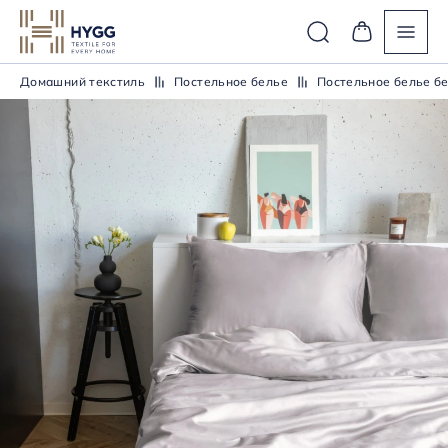
Домашний текстиль
Постельное белье
Постельное белье бе