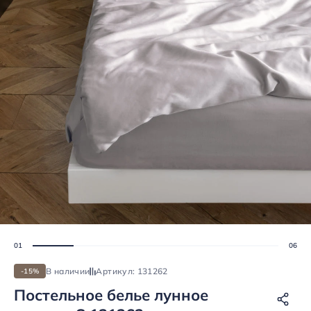
В наличии
Артикул: 131262
-15%
Постельное белье лунное